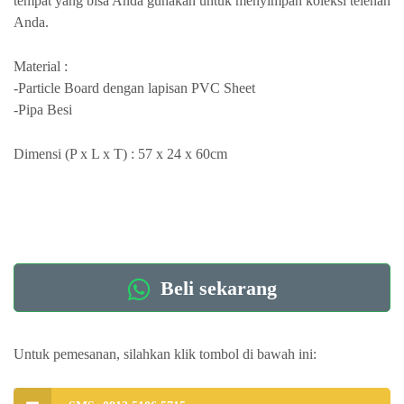
tempat yang bisa Anda gunakan untuk menyimpan koleksi telenan
Anda.
Material :
-Particle Board dengan lapisan PVC Sheet
-Pipa Besi
Dimensi (P x L x T) : 57 x 24 x 60cm
Beli sekarang
Untuk pemesanan, silahkan klik tombol di bawah ini: