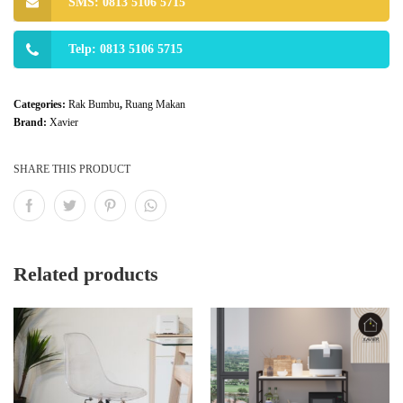
SMS: 0813 5106 5715
Telp: 0813 5106 5715
Categories:
Rak Bumbu
,
Ruang Makan
Brand:
Xavier
SHARE THIS PRODUCT
Related products