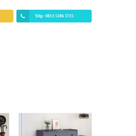
Telp: 0813 5106 5715