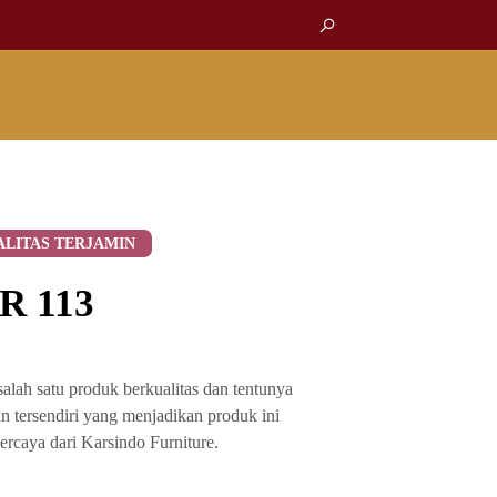
My Account
ALITAS TERJAMIN
SR 113
lah satu produk berkualitas dan tentunya
 tersendiri yang menjadikan produk ini
ercaya dari Karsindo Furniture.