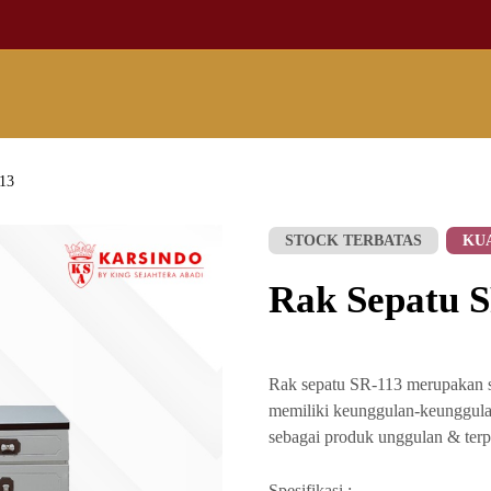
113
STOCK TERBATAS
KU
Rak Sepatu 
Rak sepatu SR-113 merupakan sa
memiliki keunggulan-keunggulan
sebagai produk unggulan & terp
Spesifikasi :