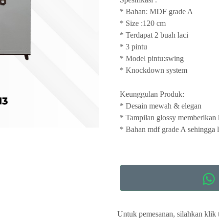
* Bahan: MDF grade A
* Size :120 cm
* Terdapat 2 buah laci
* 3 pintu
* Model pintu:swing
* Knockdown system
Keunggulan Produk:
* Desain mewah & elegan
* Tampilan glossy memberikan
* Bahan mdf grade A sehingga l
Untuk pemesanan, silahkan klik 