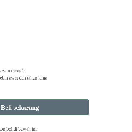
 kesan mewah
ebih awet dan tahan lama
Beli sekarang
tombol di bawah ini: