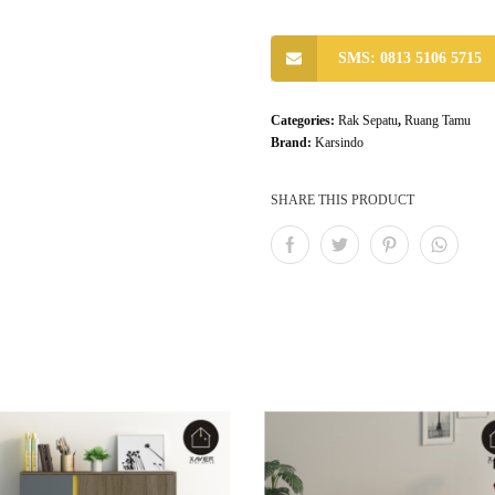
SMS: 0813 5106 5715
Categories:
Rak Sepatu
,
Ruang Tamu
Brand:
Karsindo
SHARE THIS PRODUCT