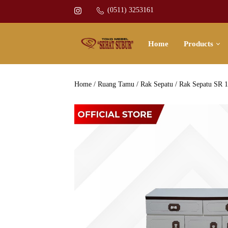
(0511) 3253161
Home
Products
Home
/
Ruang Tamu
/
Rak Sepatu
/ Rak Sepatu SR 