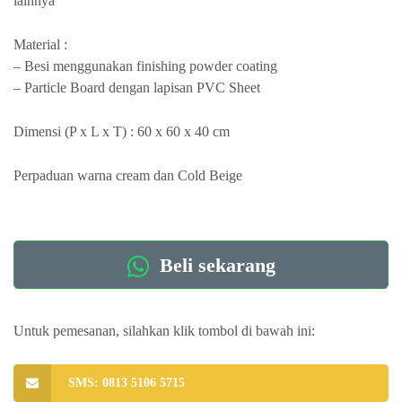
lainnya
Material :
– Besi menggunakan finishing powder coating
– Particle Board dengan lapisan PVC Sheet
Dimensi (P x L x T) : 60 x 60 x 40 cm
Perpaduan warna cream dan Cold Beige
Beli sekarang
Untuk pemesanan, silahkan klik tombol di bawah ini:
SMS: 0813 5106 5715