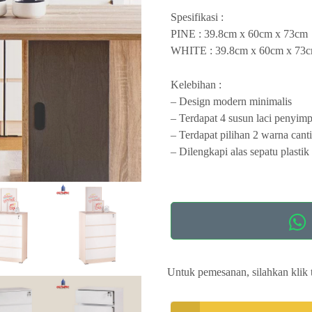
Spesifikasi :
PINE : 39.8cm x 60cm x 73cm
WHITE : 39.8cm x 60cm x 73
Kelebihan :
– Design modern minimalis
– Terdapat 4 susun laci penyim
– Terdapat pilihan 2 warna cant
– Dilengkapi alas sepatu plastik
Untuk pemesanan, silahkan klik 