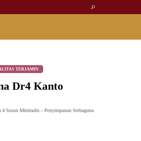
My Account
ALITAS TERJAMIN
na Dr4 Kanto
 4 Susun Minimalis – Penyimpanan Serbaguna