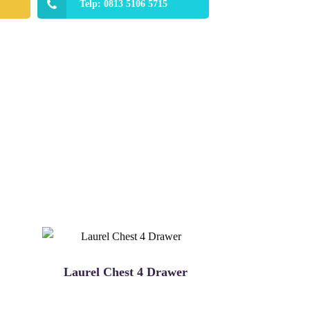
Telp: 0813 5106 5715
Laurel Chest 4 Drawer