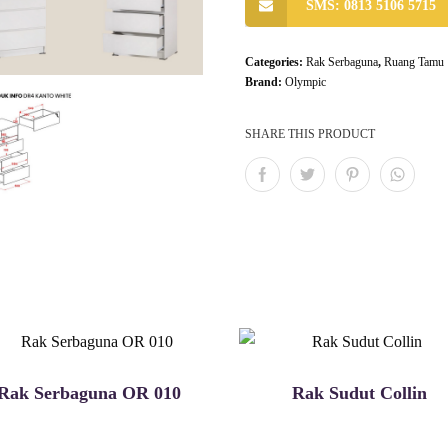
SMS: 0813 5106 5715
Categories:
Rak Serbaguna
,
Ruang Tamu
Brand:
Olympic
SHARE THIS PRODUCT
Rak Serbaguna OR 010
Rak Sudut Collin