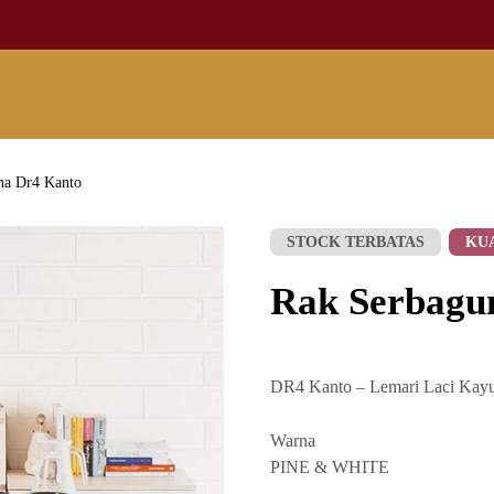
na Dr4 Kanto
STOCK TERBATAS
KU
Rak Serbagu
DR4 Kanto – Lemari Laci Kayu
Warna
PINE & WHITE