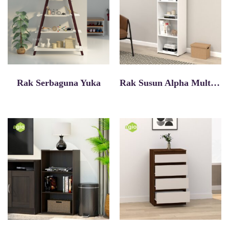
Rak Serbaguna Yuka
Rak Susun Alpha Multipurpose RSG 4C