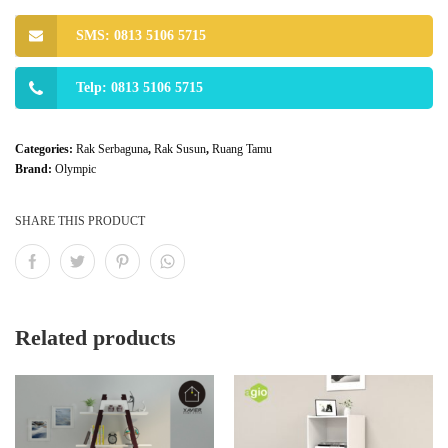
SMS: 0813 5106 5715
Telp: 0813 5106 5715
Categories:
Rak Serbaguna
,
Rak Susun
,
Ruang Tamu
Brand:
Olympic
SHARE THIS PRODUCT
Related products