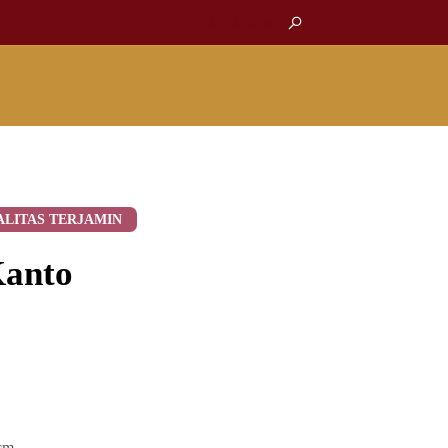
My Account
ALITAS TERJAMIN
Kanto
cm