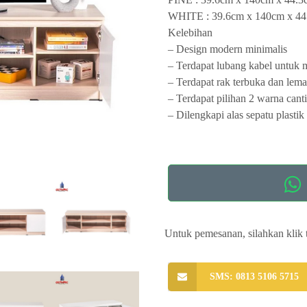
WHITE : 39.6cm x 140cm x 44
Kelebihan
– Design modern minimalis
– Terdapat lubang kabel untuk
– Terdapat rak terbuka dan lema
– Terdapat pilihan 2 warna cant
– Dilengkapi alas sepatu plastik
Untuk pemesanan, silahkan klik 
SMS: 0813 5106 5715