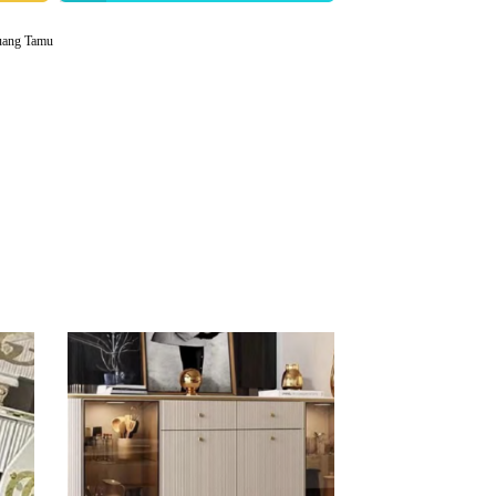
uang Tamu