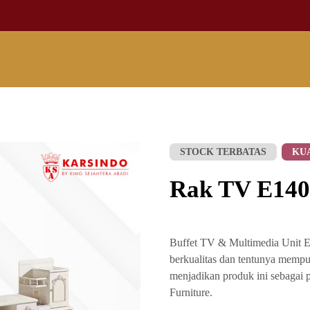
1
STOCK TERBATAS
KU
Rak TV E140
Buffet TV & Multimedia Unit 
berkualitas dan tentunya mempu
menjadikan produk ini sebagai 
Furniture.