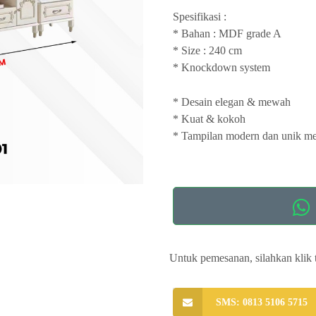
Spesifikasi :
* Bahan : MDF grade A
* Size : 240 cm
* Knockdown system
* Desain elegan & mewah
* Kuat & kokoh
* Tampilan modern dan unik 
Untuk pemesanan, silahkan klik 
SMS: 0813 5106 5715