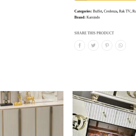
Categories:
Buffet
,
Credenza
,
Rak TV
,
R
Brand:
Karsindo
SHARE THIS PRODUCT