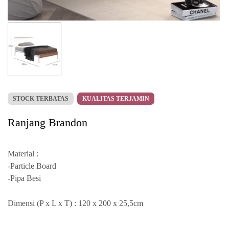
STOCK TERBATAS
KUALITAS TERJAMIN
Ranjang Brandon
Material :
-Particle Board
-Pipa Besi
Dimensi (P x L x T) : 120 x 200 x 25,5cm