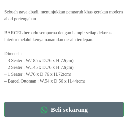
Sebuah gaya abadi, menunjukkan pengaruh khas gerakan modern
abad pertengahan
BARCEL berpadu sempurna dengan hampir setiap dekorasi
interior melalui kenyamanan dan desain terdepan.
Dimensi :
– 3 Seater : W.185 x D.76 x H.72(cm)
– 2 Seater : W.145 x D.76 x H.72(cm)
– 1 Seater : W.76 x D.76 x H.72(cm)
– Barcel Ottoman : W.54 x D.56 x H.44(cm)
Beli sekarang