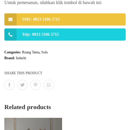
Untuk pemesanan, silahkan klik tombol di bawah ini:
SMS: 0813 5106 5715
Telp: 0813 5106 5715
Categories:
Ruang Tamu
,
Sofa
Brand:
Indachi
SHARE THIS PRODUCT
Related products