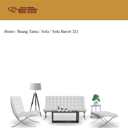
Home
/
Ruang Tamu
/
Sofa
/ Sofa Barcel 321