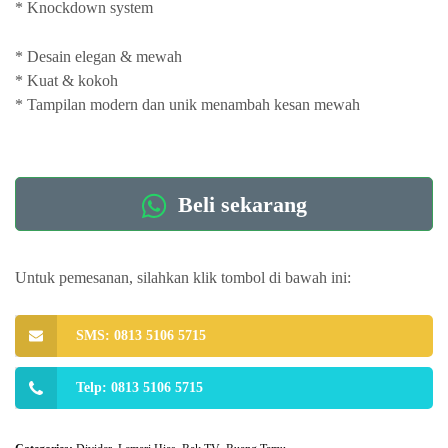
* Knockdown system
* Desain elegan & mewah
* Kuat & kokoh
* Tampilan modern dan unik menambah kesan mewah
Beli sekarang
Untuk pemesanan, silahkan klik tombol di bawah ini:
SMS: 0813 5106 5715
Telp: 0813 5106 5715