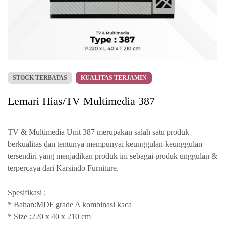
STOCK TERBATAS
KUALITAS TERJAMIN
Lemari Hias/TV Multimedia 387
TV & Multimedia Unit 387 merupakan salah satu produk
berkualitas dan tentunya mempunyai keunggulan-keunggulan
tersendiri yang menjadikan produk ini sebagai produk unggulan &
terpercaya dari Karsindo Furniture.
Spesifikasi :
* Bahan:MDF grade A kombinasi kaca
* Size :220 x 40 x 210 cm