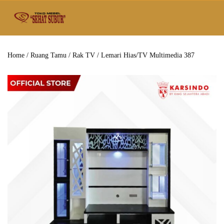
Home
/
Ruang Tamu
/
Rak TV
/ Lemari Hias/TV Multimedia 387