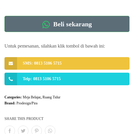
Beli sekarang
Untuk pemesanan, silahkan klik tombol di bawah ini:
SMS: 0813 5106 5715
Telp: 0813 5106 5715
Categories:
Meja Belajar
,
Ruang Tidur
Brand:
Prodesign/Pira
SHARE THIS PRODUCT