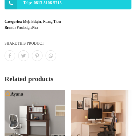
Telp: 0813 5106 5715
Categories:
Meja Belajar
,
Ruang Tidur
Brand:
Prodesign/Pira
SHARE THIS PRODUCT
Related products