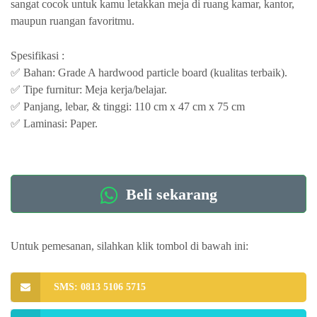
sangat cocok untuk kamu letakkan meja di ruang kamar, kantor,
maupun ruangan favoritmu.
Spesifikasi :
✅ Bahan: Grade A hardwood particle board (kualitas terbaik).
✅ Tipe furnitur: Meja kerja/belajar.
✅ Panjang, lebar, & tinggi: 110 cm x 47 cm x 75 cm
✅ Laminasi: Paper.
Beli sekarang
Untuk pemesanan, silahkan klik tombol di bawah ini:
SMS: 0813 5106 5715