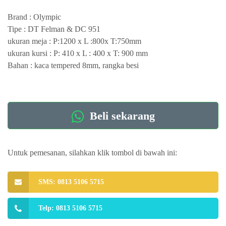
Brand : Olympic
Tipe : DT Felman & DC 951
ukuran meja : P:1200 x L :800x T:750mm
ukuran kursi : P: 410 x L : 400 x T: 900 mm
Bahan : kaca tempered 8mm, rangka besi
Beli sekarang
Untuk pemesanan, silahkan klik tombol di bawah ini:
SMS: 0813 5106 5715
Telp: 0813 5106 5715