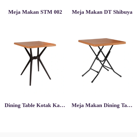
Meja Makan STM 002
Meja Makan DT Shibuya
Dining Table Kotak Kaki Plastik ODTSQ
Meja Makan Dining Table Odtsq